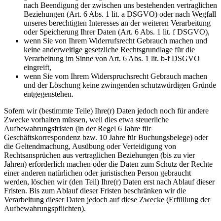
nach Beendigung der zwischen uns bestehenden vertraglichen
Beziehungen (Art. 6 Abs. 1 lit. a DSGVO) oder nach Wegfall
unseres berechtigten Interesses an der weiteren Verarbeitung
oder Speicherung Ihrer Daten (Art. 6 Abs. 1 lit. f DSGVO),
wenn Sie von Ihrem Widerrufsrecht Gebrauch machen und
keine anderweitige gesetzliche Rechtsgrundlage für die
Verarbeitung im Sinne von Art. 6 Abs. 1 lit. b-f DSGVO
eingreift,
wenn Sie vom Ihrem Widerspruchsrecht Gebrauch machen
und der Löschung keine zwingenden schutzwürdigen Gründe
entgegenstehen.
Sofern wir (bestimmte Teile) Ihre(r) Daten jedoch noch für andere
Zwecke vorhalten müssen, weil dies etwa steuerliche
Aufbewahrungsfristen (in der Regel 6 Jahre für
Geschäftskorrespondenz bzw. 10 Jahre für Buchungsbelege) oder
die Geltendmachung, Ausübung oder Verteidigung von
Rechtsansprüchen aus vertraglichen Beziehungen (bis zu vier
Jahren) erforderlich machen oder die Daten zum Schutz der Rechte
einer anderen natürlichen oder juristischen Person gebraucht
werden, löschen wir (den Teil) Ihre(r) Daten erst nach Ablauf dieser
Fristen. Bis zum Ablauf dieser Fristen beschränken wir die
Verarbeitung dieser Daten jedoch auf diese Zwecke (Erfüllung der
Aufbewahrungspflichten).