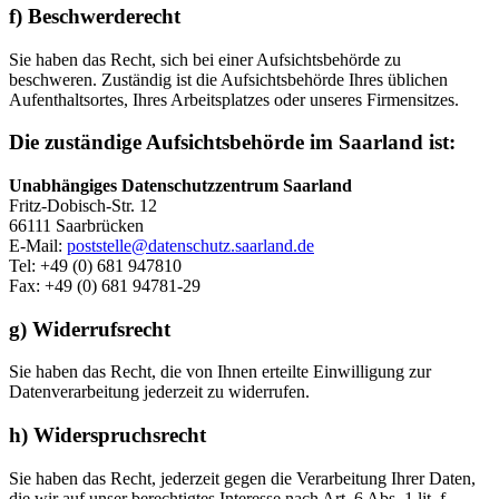
f) Beschwerderecht
Sie haben das Recht, sich bei einer Aufsichtsbehörde zu
beschweren. Zuständig ist die Aufsichtsbehörde Ihres üblichen
Aufenthaltsortes, Ihres Arbeitsplatzes oder unseres Firmensitzes.
Die zuständige Aufsichtsbehörde im Saarland ist:
Unabhängiges Datenschutzzentrum Saarland
Fritz-Dobisch-Str. 12
66111 Saarbrücken
E-Mail:
poststelle@datenschutz.saarland.de
Tel: +49 (0) 681 947810
Fax: +49 (0) 681 94781-29
g) Widerrufsrecht
Sie haben das Recht, die von Ihnen erteilte Einwilligung zur
Datenverarbeitung jederzeit zu widerrufen.
h) Widerspruchsrecht
Sie haben das Recht, jederzeit gegen die Verarbeitung Ihrer Daten,
die wir auf unser berechtigtes Interesse nach Art. 6 Abs. 1 lit. f