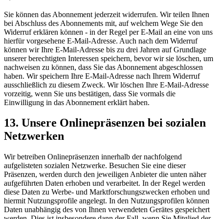
Sie können das Abonnement jederzeit widerrufen. Wir teilen Ihnen
bei Abschluss des Abonnements mit, auf welchem Wege Sie den
Widerruf erklären können - in der Regel per E-Mail an eine von uns
hierfür vorgesehene E-Mail-Adresse. Auch nach dem Widerruf
können wir Ihre E-Mail-Adresse bis zu drei Jahren auf Grundlage
unserer berechtigten Interessen speichern, bevor wir sie löschen, um
nachweisen zu können, dass Sie das Abonnement abgeschlossen
haben. Wir speichern Ihre E-Mail-Adresse nach Ihrem Widerruf
ausschließlich zu diesem Zweck. Wir löschen Ihre E-Mail-Adresse
vorzeitig, wenn Sie uns bestätigen, dass Sie vormals die
Einwilligung in das Abonnement erklärt haben.
13. Unsere Onlinepräsenzen bei sozialen
Netzwerken
Wir betreiben Onlinepräsenzen innerhalb der nachfolgend
aufgelisteten sozialen Netzwerke. Besuchen Sie eine dieser
Präsenzen, werden durch den jeweiligen Anbieter die unten näher
aufgeführten Daten erhoben und verarbeitet. In der Regel werden
diese Daten zu Werbe- und Marktforschungszwecken erhoben und
hiermit Nutzungsprofile angelegt. In den Nutzungsprofilen können
Daten unabhängig des von Ihnen verwendeten Gerätes gespeichert
werden. Dies ist insbesondere dann der Fall, wenn Sie Mitglied der