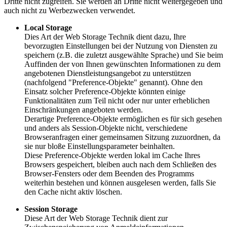
Dritte nicht zugreifen. Sie werden an Dritte nicht weitergegeben und
auch nicht zu Werbezwecken verwendet.
Local Storage
Dies Art der Web Storage Technik dient dazu, Ihre
bevorzugten Einstellungen bei der Nutzung von Diensten zu
speichern (z.B. die zuletzt ausgewählte Sprache) und Sie beim
Auffinden der von Ihnen gewünschten Informationen zu dem
angebotenen Dienstleistungsangebot zu unterstützen
(nachfolgend "Preference-Objekte" genannt). Ohne den
Einsatz solcher Preference-Objekte könnten einige
Funktionalitäten zum Teil nicht oder nur unter erheblichen
Einschränkungen angeboten werden.
Derartige Preference-Objekte ermöglichen es für sich gesehen
und anders als Session-Objekte nicht, verschiedene
Browseranfragen einer gemeinsamen Sitzung zuzuordnen, da
sie nur bloße Einstellungsparameter beinhalten.
Diese Preference-Objekte werden lokal im Cache Ihres
Browsers gespeichert, bleiben auch nach dem Schließen des
Browser-Fensters oder dem Beenden des Programms
weiterhin bestehen und können ausgelesen werden, falls Sie
den Cache nicht aktiv löschen.
Session Storage
Diese Art der Web Storage Technik dient zur