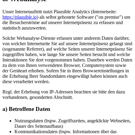
Unser Internetauftritt nutzt Plausible Analytics (Internetseite:
https://plausible.io
) als selbst gehostete Software ("on premise") um
die Besucherströme auf unserer Internetpräsenz zu erfassen und
statistisch auszuwerten.
Solche Webanalyse-Dienste erfassen unter anderem Daten darüber,
von welcher Internetseite Sie auf unsere Internetpräsenz gelangt sind
(sogenannte Referrer), auf welche Seiten unserer Internetpräsenz Sie
zugegriffen haben, wie lange Sie unsere Seiten besucht und welche
Interaktionen Sie dort vorgenommen haben. Daneben werden Daten
zu dem von Ihnen verwendeten Browser, Computersystem sowie
der Geräteart erhoben. Sofern Sie in ihren Browsereinstellungen in
die Erhebung Ihrer Standortdaten eingewilligt haben können auch
diese verarbeitet werden.
Bzgl. der Erhebung von IP-Adressen beachten sie bitte den dazu
vorhandenen, gesonderten Abschnitt.
a) Betroffene Daten
Nutzungsdaten (bspw. Zugriffszeiten, angeklickte Webseiten,
Dauer des Seitenaufbaus)
Kommunikationsdaten (bspw. Informationen über das