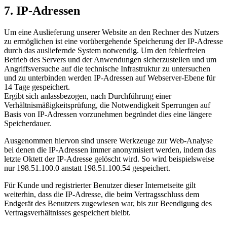
7. IP-Adressen
Um eine Auslieferung unserer Website an den Rechner des Nutzers
zu ermöglichen ist eine vorübergehende Speicherung der IP-Adresse
durch das ausliefernde System notwendig. Um den fehlerfreien
Betrieb des Servers und der Anwendungen sicherzustellen und um
Angriffsversuche auf die technische Infrastruktur zu untersuchen
und zu unterbinden werden IP-Adressen auf Webserver-Ebene für
14 Tage gespeichert.
Ergibt sich anlassbezogen, nach Durchführung einer
Verhältnismäßigkeitsprüfung, die Notwendigkeit Sperrungen auf
Basis von IP-Adressen vorzunehmen begründet dies eine längere
Speicherdauer.
Ausgenommen hiervon sind unsere Werkzeuge zur Web-Analyse
bei denen die IP-Adressen immer anonymisiert werden, indem das
letzte Oktett der IP-Adresse gelöscht wird. So wird beispielsweise
nur 198.51.100.0 anstatt 198.51.100.54 gespeichert.
Für Kunde und registrierter Benutzer dieser Internetseite gilt
weiterhin, dass die IP-Adresse, die beim Vertragsschluss dem
Endgerät des Benutzers zugewiesen war, bis zur Beendigung des
Vertragsverhältnisses gespeichert bleibt.