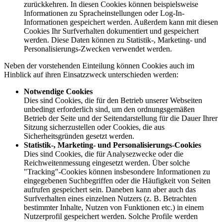
zurückkehren. In diesen Cookies können beispielsweise
Informationen zu Spracheinstellungen oder Log-In-
Informationen gespeichert werden. Außerdem kann mit diesen
Cookies Ihr Surfverhalten dokumentiert und gespeichert
werden. Diese Daten können zu Statistik-, Marketing- und
Personalisierungs-Zwecken verwendet werden.
Neben der vorstehenden Einteilung können Cookies auch im
Hinblick auf ihren Einsatzzweck unterschieden werden:
Notwendige Cookies
Dies sind Cookies, die für den Betrieb unserer Webseiten
unbedingt erforderlich sind, um den ordnungsgemäßen
Betrieb der Seite und der Seitendarstellung für die Dauer Ihrer
Sitzung sicherzustellen oder Cookies, die aus
Sicherheitsgründen gesetzt werden.
Statistik-, Marketing- und Personalisierungs-Cookies
Dies sind Cookies, die für Analysezwecke oder die
Reichweitenmessung eingesetzt werden. Über solche
"Tracking"-Cookies können insbesondere Informationen zu
eingegebenen Suchbegriffen oder die Häufigkeit von Seiten
aufrufen gespeichert sein. Daneben kann aber auch das
Surfverhalten eines einzelnen Nutzers (z. B. Betrachten
bestimmter Inhalte, Nutzen von Funktionen etc.) in einem
Nutzerprofil gespeichert werden. Solche Profile werden