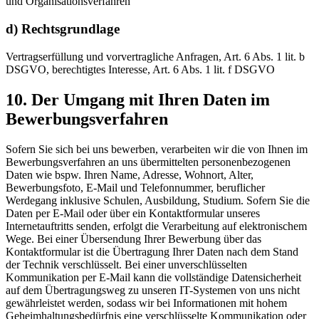
und Organisationsverfahren
d) Rechtsgrundlage
Vertragserfüllung und vorvertragliche Anfragen, Art. 6 Abs. 1 lit. b
DSGVO, berechtigtes Interesse, Art. 6 Abs. 1 lit. f DSGVO
10. Der Umgang mit Ihren Daten im
Bewerbungs­verfahren
Sofern Sie sich bei uns bewerben, verarbeiten wir die von Ihnen im
Bewerbungsverfahren an uns übermittelten personenbezogenen
Daten wie bspw. Ihren Name, Adresse, Wohnort, Alter,
Bewerbungsfoto, E-Mail und Telefonnummer, beruflicher
Werdegang inklusive Schulen, Ausbildung, Studium. Sofern Sie die
Daten per E-Mail oder über ein Kontaktformular unseres
Internetauftritts senden, erfolgt die Verarbeitung auf elektronischem
Wege. Bei einer Übersendung Ihrer Bewerbung über das
Kontaktformular ist die Übertragung Ihrer Daten nach dem Stand
der Technik verschlüsselt. Bei einer unverschlüsselten
Kommunikation per E-Mail kann die vollständige Datensicherheit
auf dem Übertragungsweg zu unseren IT-Systemen von uns nicht
gewährleistet werden, sodass wir bei Informationen mit hohem
Geheimhaltungsbedürfnis eine verschlüsselte Kommunikation oder