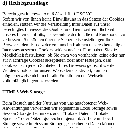
d) Rechtsgrundlage
Berechtigtes Interesse, Art. 6 Abs. 1 lit. f DSGVO
Sofern wir von Ihnen keine Einwilligung in das Setzen der Cookies
einholen, stützen wir die Verarbeitung Ihrer Daten auf unser
berechtigtes Interesse, die Qualität und Benutzerfreundlichkeit
unseres Internetauftritts, insbesondere der Inhalte und Funktionen zu
verbessern. Sie können über die Sicherheitseinstellungen Ihres
Browsers, dem Einsatz der von uns im Rahmen unseres berechtigten
Interesses gesetzten Cookies widersprechen. Dort haben Sie die
Möglichkeit festzulegen, ob Sie etwa von vornherein keine oder nur
auf Nachfrage Cookies akzeptieren oder aber festlegen, dass
Cookies nach jedem Schließen Ihres Browsers gelöscht werden.
Werden Cookies für unsere Webseiten deaktiviert, können
möglicherweise nicht mehr alle Funktionen der Webseiten
vollumfänglich genutzt werden.
HTML5 Web Storage
Beim Besuch und der Nutzung von uns angebotener Web-
Anwendungen verwenden wir sogenannte Local Storage sowie
Session Storage Techniken, auch "Lokale Daten", "Lokaler
Speicher" oder "Sitzungsspeicher" genannt. Auf die im Local
Storage sowie im Session Storage gespeicherten Daten können