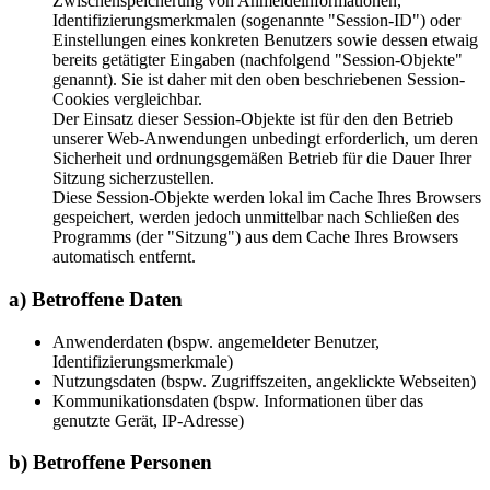
Zwischenspeicherung von Anmeldeinformationen,
Identifizierungsmerkmalen (sogenannte "Session-ID") oder
Einstellungen eines konkreten Benutzers sowie dessen etwaig
bereits getätigter Eingaben (nachfolgend "Session-Objekte"
genannt). Sie ist daher mit den oben beschriebenen Session-
Cookies vergleichbar.
Der Einsatz dieser Session-Objekte ist für den den Betrieb
unserer Web-Anwendungen unbedingt erforderlich, um deren
Sicherheit und ordnungsgemäßen Betrieb für die Dauer Ihrer
Sitzung sicherzustellen.
Diese Session-Objekte werden lokal im Cache Ihres Browsers
gespeichert, werden jedoch unmittelbar nach Schließen des
Programms (der "Sitzung") aus dem Cache Ihres Browsers
automatisch entfernt.
a) Betroffene Daten
Anwenderdaten (bspw. angemeldeter Benutzer,
Identifizierungsmerkmale)
Nutzungsdaten (bspw. Zugriffszeiten, angeklickte Webseiten)
Kommunikationsdaten (bspw. Informationen über das
genutzte Gerät, IP-Adresse)
b) Betroffene Personen