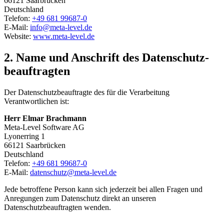
66121 Saarbrücken
Deutschland
Telefon:
+49 681 99687-0
E-Mail:
info@meta-level.de
Website:
www.meta-level.de
2. Name und Anschrift des Datenschutz­
beauftragten
Der Datenschutzbeauftragte des für die Verarbeitung
Verantwortlichen ist:
Herr Elmar Brachmann
Meta-Level Software AG
Lyonerring 1
66121 Saarbrücken
Deutschland
Telefon:
+49 681 99687-0
E-Mail:
datenschutz@meta-level.de
Jede betroffene Person kann sich jederzeit bei allen Fragen und
Anregungen zum Datenschutz direkt an unseren
Datenschutzbeauftragten wenden.